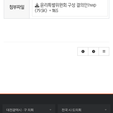
윤리특별위원회 구성 결의안.hwp
첨부파일
(79.5K)
+ 1165
목록
목록
대전광역시 · 구 의회
전국 시·도의회