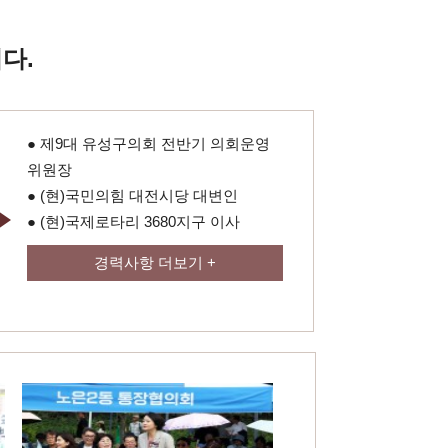
다.
● 제9대 유성구의회 전반기 의회운영
위원장
● (현)국민의힘 대전시당 대변인
● (현)국제로타리 3680지구 이사
경력사항 더보기 +