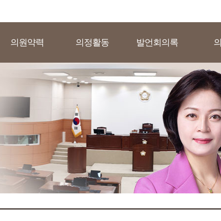
의원약력
의정활동
발언회의록