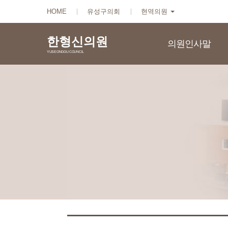
본문바로가기
HOME
유성구의회
현역의원
한형신의원
의원인사말
YUSEONGGU COUNCIL