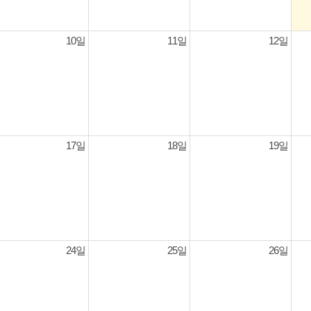
10일
11일
12일
17일
18일
19일
24일
25일
26일