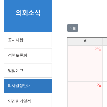
의회소식
오늘
공지사항
일
26일
정책토론회
입법예고
2일
의사일정안내
연간회기일정