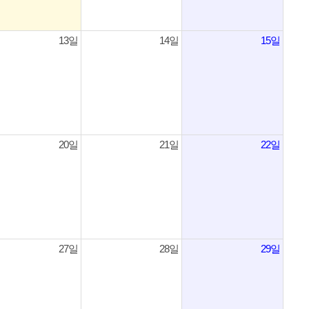
13일
14일
15일
20일
21일
22일
27일
28일
29일