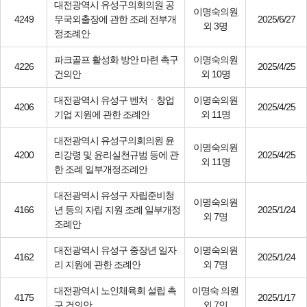
대전광역시 유성구의회의원 공
이명숙의원
4249
무국외출장에 관한 조례 전부개
2025/6/27
외 3명
정조례안
파크골프 활성화 방안 마련 촉구
이명숙의원
4226
2025/4/25
건의안
외 10명
대전광역시 유성구 벤처ㆍ창업
이명숙의원
4206
2025/4/25
기업 지원에 관한 조례안
외 11명
대전광역시 유성구의회의원 윤
이명숙의원
4200
리강령 및 윤리실천규범 등에 관
2025/4/25
외 11명
한 조례 일부개정조례안
대전광역시 유성구 자립준비청
이명숙의원
4166
년 등의 자립 지원 조례 일부개정
2025/1/24
외 7명
조례안
대전광역시 유성구 중장년 일자
이명숙의원
4162
2025/1/24
리 지원에 관한 조례안
외 7명
대전광역시 노인체육회 설립 촉
이명숙 의원
4175
2025/1/17
구 건의안
외 7인