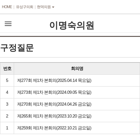
본문바로가기
HOME
유성구의회
현역의원
이명숙의원
전
체
메
뉴
구정질문
번호
회의명
5
제277회 제1차 본회의(2025.04.14 목요일)
4
제273회 제1차 본회의(2024.09.05 목요일)
3
제270회 제1차 본회의(2024.04.26 금요일)
2
제265회 제1차 본회의(2023.10.20 금요일)
1
제259회 제1차 본회의(2022.10.21 금요일)