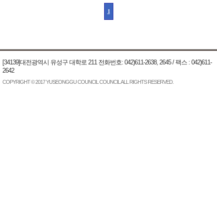
1
[34139]대전광역시 유성구 대학로 211 전화번호: 042)611-2638, 2645 / 팩스 : 042)611-
2642
COPYRIGHT © 2017 YUSEONGGU COUNCIL COUNCIL ALL RIGHTS RESERVED.