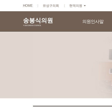
본문바로가기
HOME
유성구의회
현역의원
송봉식의원
의원인사말
YUSEONGGU COUNCIL