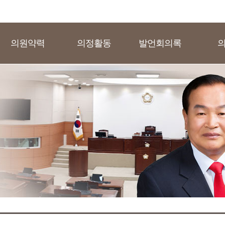
의원약력
의정활동
발언회의록