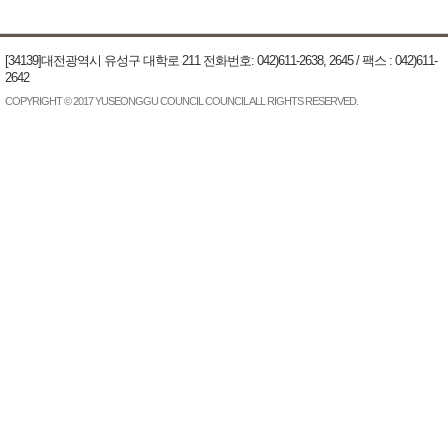
[34139]대전광역시 유성구 대학로 211 전화번호: 042)611-2638, 2645 / 팩스 : 042)611-
2642
COPYRIGHT © 2017 YUSEONGGU COUNCIL COUNCIL ALL RIGHTS RESERVED.