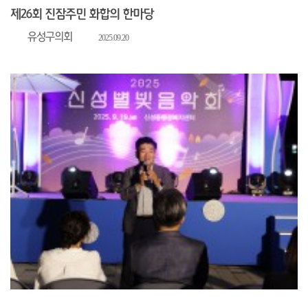
제26회 진잠주민 화합의 한마당
유성구의회
2025.09.20