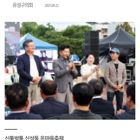
유성구의회
2025.09.22
신통방통 신성동 온마을축제