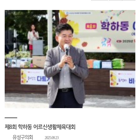
제8회 학하동 어르신생활체육대회
유성구의회
2025.09.23