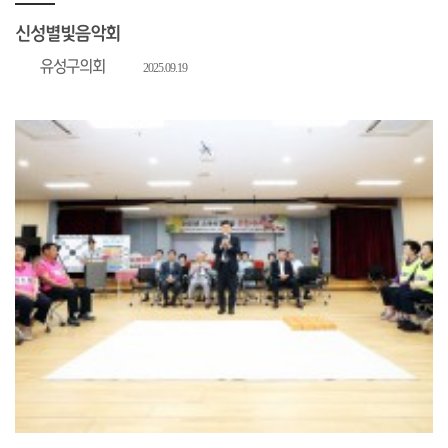
신성별빛음악회
유성구의회
2025.09.19