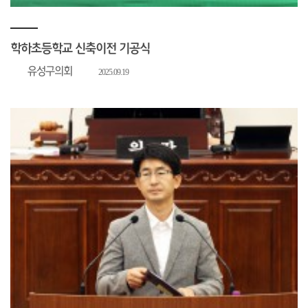
학하초등학교 신축이전 기공식
유성구의회
2025.09.19