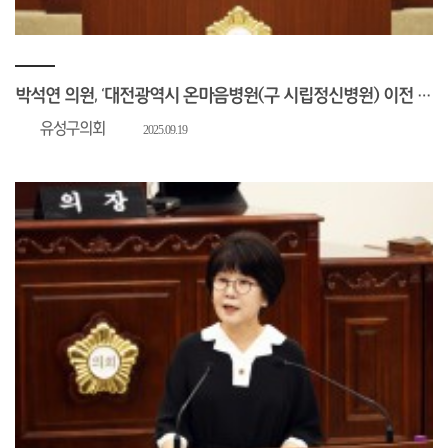
박석연 의원, ‘대전광역시 온마음병원(구 시립정신병원) 이전 및 기능 전환’ 촉구
유성구의회
2025.09.19