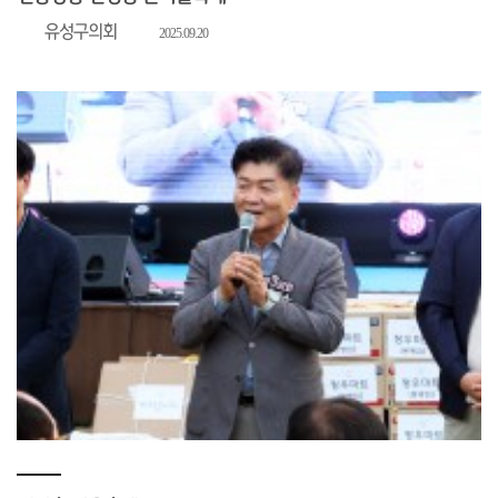
유성구의회
2025.09.20