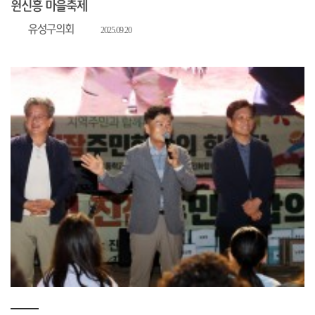
원신흥 마을축제
유성구의회
2025.09.20