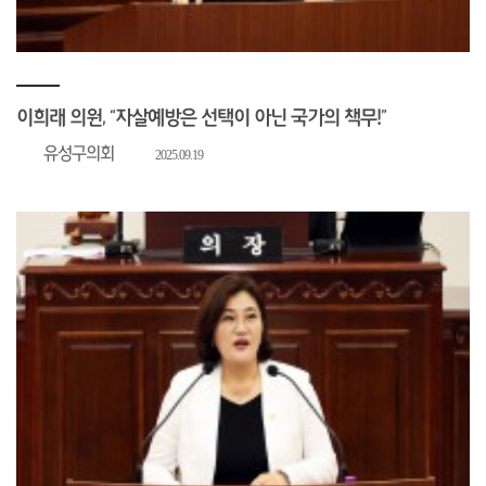
이희래 의원, “자살예방은 선택이 아닌 국가의 책무!”
유성구의회
2025.09.19