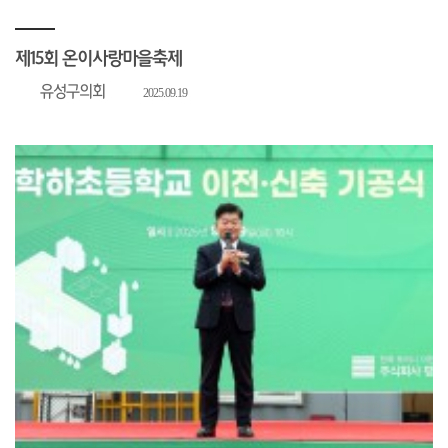
제15회 온이사랑마을축제
유성구의회
2025.09.19