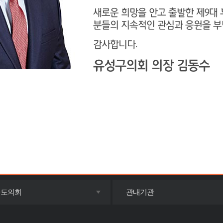
새로운 희망을 안고 출발한 제9대 
분들의 지속적인 관심과 응원을 부
감사합니다.
유성구의회 의장 김동수
목록
목록
·도의회
관내기관
펼치기
펼치기