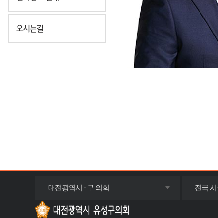
오시는길
목록
대전광역시 · 구 의회
전국 시
펼치기