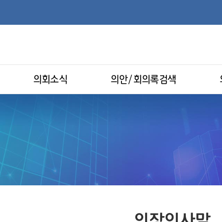
의회소식
의안/회의록검색
의장인사말