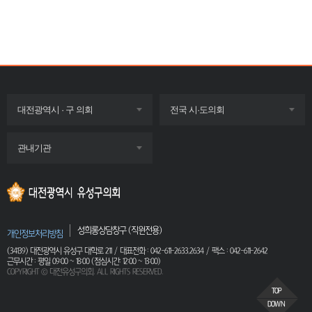
목록
목록
대전광역시 · 구 의회
전국 시·도의회
펼치기
펼치기
목록
관내기관
펼치기
성희롱상담창구 (직원전용)
개인정보처리방침
(34139) 대전광역시 유성구 대학로 211 / 대표전화 : 042-611-2633,2634 / 팩스 : 042-611-2642
근무시간 : 평일 09:00 ~ 18:00 (점심시간: 12:00 ~ 13:00)
COPYRIGHT ⓒ 대전유성구의회. ALL RIGHTS RESERVED.