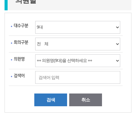
의원별
대수구분
회의구분
의원명
검색어
검색
취소