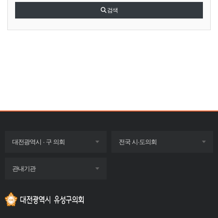
검색
목록
목록
대전광역시 · 구 의회
전국 시·도의회
펼치기
펼치기
목록
관내기관
펼치기