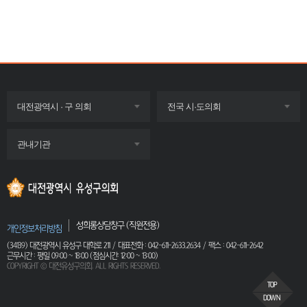
목록
목록
대전광역시 · 구 의회
전국 시·도의회
펼치기
펼치기
목록
관내기관
펼치기
성희롱상담창구 (직원전용)
개인정보처리방침
(34139) 대전광역시 유성구 대학로 211 / 대표전화 : 042-611-2633,2634 / 팩스 : 042-611-2642
근무시간 : 평일 09:00 ~ 18:00 (점심시간: 12:00 ~ 13:00)
COPYRIGHT ⓒ 대전유성구의회. ALL RIGHTS RESERVED.