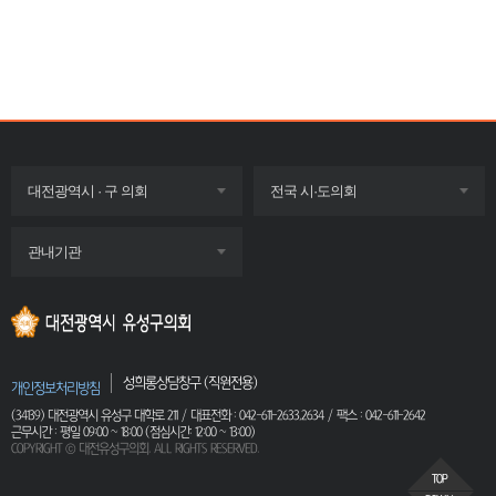
목록
목록
대전광역시 · 구 의회
전국 시·도의회
펼치기
펼치기
목록
관내기관
펼치기
성희롱상담창구 (직원전용)
개인정보처리방침
(34139) 대전광역시 유성구 대학로 211 / 대표전화 : 042-611-2633,2634 / 팩스 : 042-611-2642
근무시간 : 평일 09:00 ~ 18:00 (점심시간: 12:00 ~ 13:00)
COPYRIGHT ⓒ 대전유성구의회. ALL RIGHTS RESERVED.