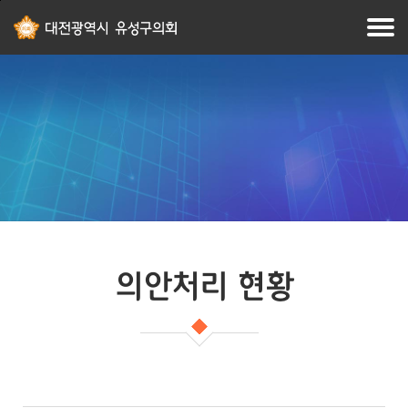
본문
주메뉴
바로가기
바로가기
의안처리 현황