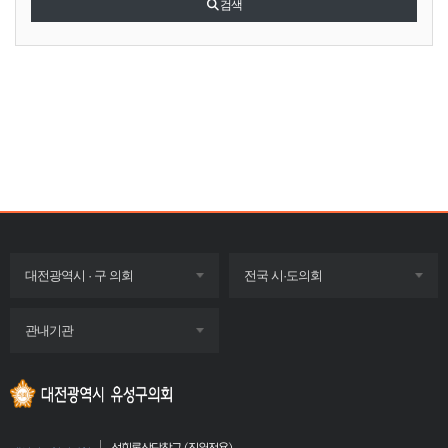
검색
목록
목록
대전광역시 · 구 의회
전국 시·도의회
펼치기
펼치기
목록
관내기관
펼치기