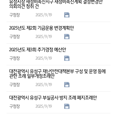
유성시장 재정비촉진지구 재정비촉진계획 결정변경안
의회의견 청취 건
구청장
2025/9/19
2025년도 제2회 기금운용 변경계획안
구청장
2025/9/19
2025년도 제3회 추가경정 예산안
구청장
2025/9/19
대전광역시 유성구 재난안전대책본부 구성 및 운영 등에
관한 조례 일부개정조례안
구청장
2025/9/19
대전광역시 유성구 부실공사 방지 조례 폐지조례안
구청장
2025/9/19