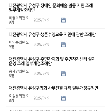
대전광역시 유성구 장애인 문화예술 활동 지원 조례
일부개정조례안
하경옥의원 외
2025/9/19
9명
대전광역시 유성구 생존수영교육 지원에 관한 조례안
이명숙의원 외
2025/9/19
9명
대전광역시 유성구 주민자치회 및 주민자치센터 설치·
운영 조례 일부개정조례안
송재만의원 외
2025/9/19
8명
대전광역시 유성구의회 사무전결 규칙 일부개정규칙안
여성용의원 외
2025/9/19
8명